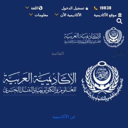
19838
تسجيل الدخول
اللغة
موقع الأكاديمية
الأكاديمية الأن
معلومات
إغلاق
القائمة
عن الأكاديمية