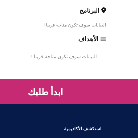
البرنامج
البيانات سوف تكون متاحة قريبا !
الأهداف
البيانات سوف تكون متاحة قريبا !.
ابدأ طلبك
استكشف الأكاديمية