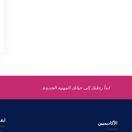
ابدأ رحلتك إلى حياتك المهنية الجديدة.
ابق
الأكاديميين