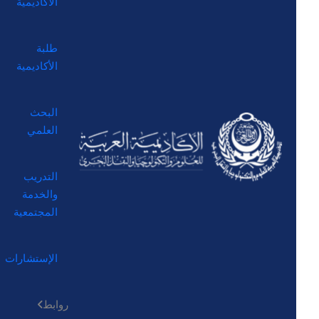
الأكاديمية
طلبة
الأكاديمية
البحث
العلمي
التدريب
والخدمة
المجتمعية
الإستشارات
روابط