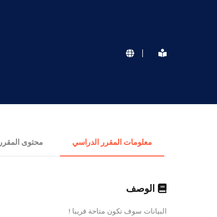
|
معلومات المقرر الدراسي
محتوى المقرر
الوصف
البيانات سوف تكون متاحة قريبا !