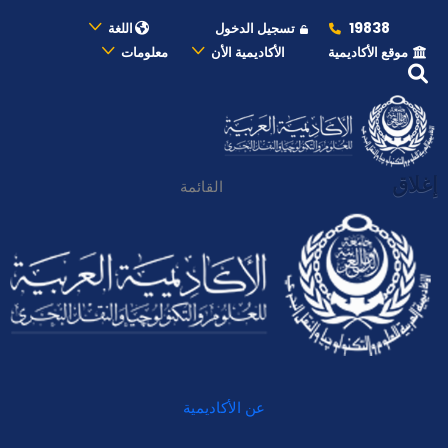
19838
تسجيل الدخول
اللغة
موقع الأكاديمية
الأكاديمية الأن
معلومات
إغلاق
القائمة
عن الأكاديمية