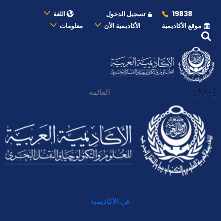
19838
تسجيل الدخول
اللغة
موقع الأكاديمية
الأكاديمية الأن
معلومات
إغلاق
القائمة
عن الأكاديمية