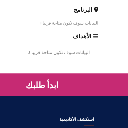
البرنامج
البيانات سوف تكون متاحة قريبا !
الأهداف
البيانات سوف تكون متاحة قريبا !.
ابدأ طلبك
استكشف الأكاديمية