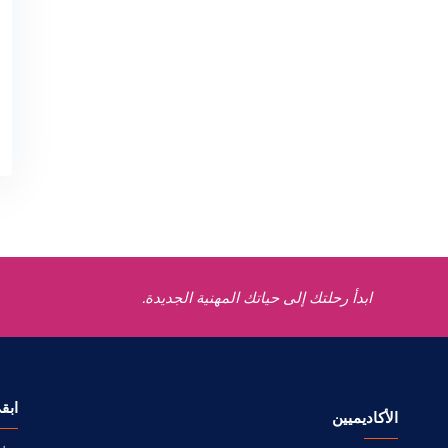
ابدأ رحلتك إلى حياتك المهنية الجديدة.
ابق
الأكاديميين