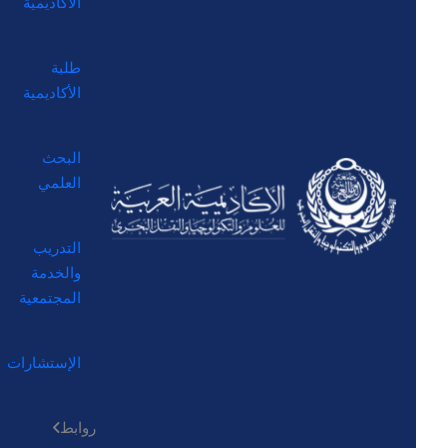
الأكاديمية
طلبة
الأكاديمية
البحث
العلمي
التدريب
والخدمة
المجتمعية
الإستشارات
روابط