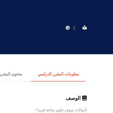
|
معلومات المقرر الدراسي
محتوى المقرر
الوصف
البيانات سوف تكون متاحة قريبا !