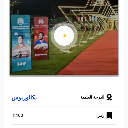
بكالوريوس
الدرجة العلمية
IT400
رمز: