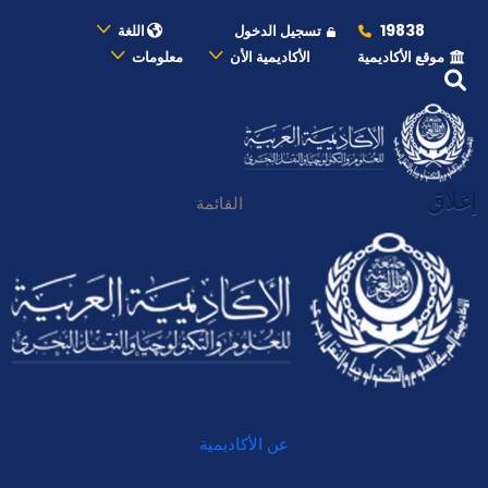
19838
تسجيل الدخول
اللغة
موقع الأكاديمية
الأكاديمية الأن
معلومات
إغلاق
القائمة
عن الأكاديمية