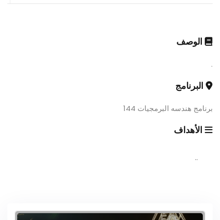
الوصف
.
البرنامج
برنامج هندسه البرمجيات 144
الأهداف
..