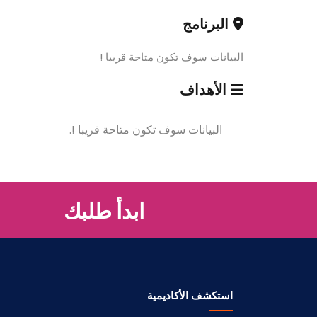
البرنامج
البيانات سوف تكون متاحة قريبا !
الأهداف
البيانات سوف تكون متاحة قريبا !.
ابدأ طلبك
استكشف الأكاديمية