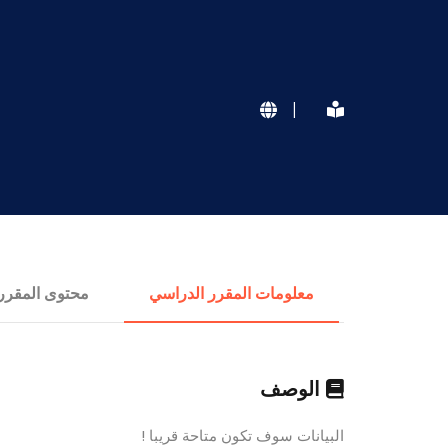
|
معلومات المقرر الدراسي
محتوى المقرر
الوصف
البيانات سوف تكون متاحة قريبا !