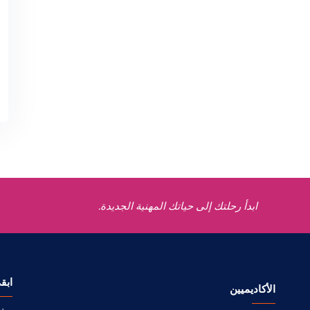
ابدأ رحلتك إلى حياتك المهنية الجديدة.
ابق
الأكاديميين