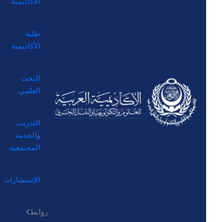
الأكاديمية
طلبة
الأكاديمية
البحث
العلمي
التدريب
والخدمة
المجتمعية
الإستشارات
روابط