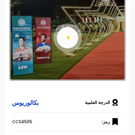
بكالوريوس
الدرجة العلمية
CCS4505
رمز: