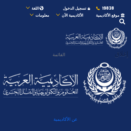
19838
تسجيل الدخول
اللغة
موقع الأكاديمية
الأكاديمية الأن
معلومات
إغلاق
القائمة
عن الأكاديمية