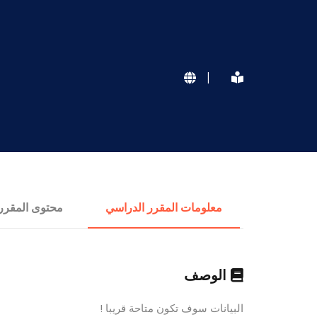
|
معلومات المقرر الدراسي
محتوى المقرر
الوصف
البيانات سوف تكون متاحة قريبا !