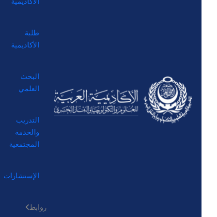
الأكاديمية
طلبة
الأكاديمية
البحث
العلمي
التدريب
والخدمة
المجتمعية
الإستشارات
روابط