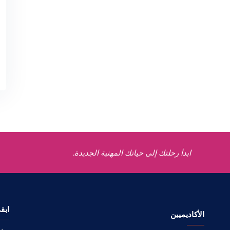
ابدأ رحلتك إلى حياتك المهنية الجديدة.
ابق
الأكاديميين