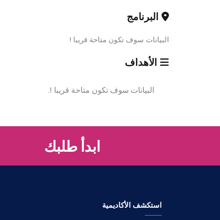
البرنامج
البيانات سوف تكون متاحة قريبا !
الأهداف
البيانات سوف تكون متاحة قريبا !.
ابدأ طلبك
استكشف الأكاديمية