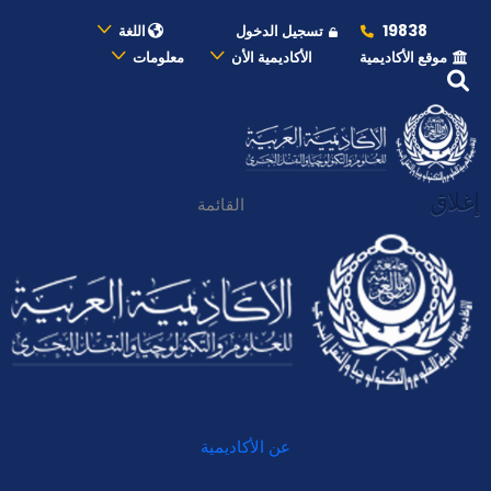
19838
تسجيل الدخول
اللغة
موقع الأكاديمية
الأكاديمية الأن
معلومات
إغلاق
القائمة
عن الأكاديمية