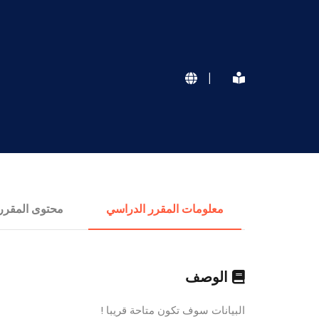
|
معلومات المقرر الدراسي
محتوى المقرر
الوصف
البيانات سوف تكون متاحة قريبا !