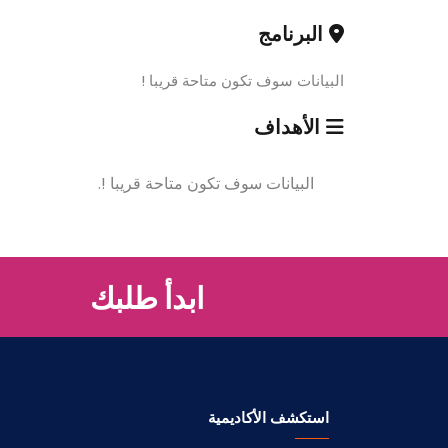
البرنامج
البيانات سوف تكون متاحة قريبا !
الأهداف
البيانات سوف تكون متاحة قريبا !.
ابدأ طلبك
استكشف الأكاديمية