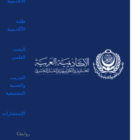
الأكاديمية
طلبة
الأكاديمية
البحث
العلمي
التدريب
والخدمة
المجتمعية
الإستشارات
روابط