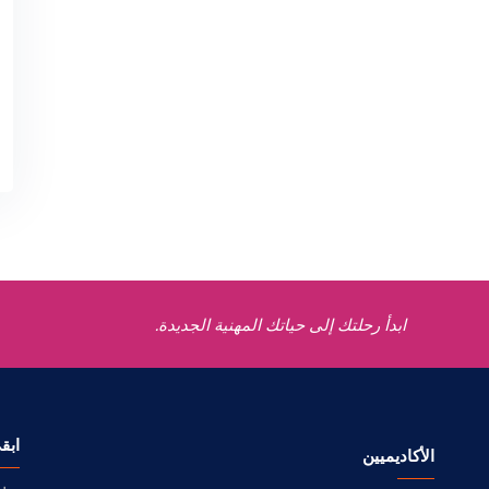
ابدأ رحلتك إلى حياتك المهنية الجديدة.
ابق
الأكاديميين