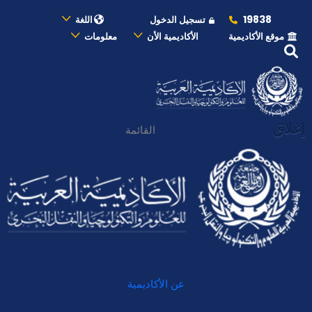
19838
تسجيل الدخول
اللغة
موقع الأكاديمية
الأكاديمية الأن
معلومات
إغلاق
القائمة
عن الأكاديمية