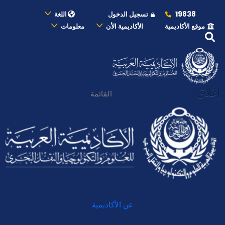
19838
تسجيل الدخول
اللغة
موقع الأكاديمية
الأكاديمية الأن
معلومات
إغلاق
القائمة
عن الأكاديمية