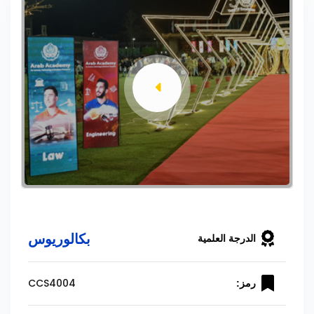
بكالوريوس
الدرجة العلمية
CCS4004
رمز: