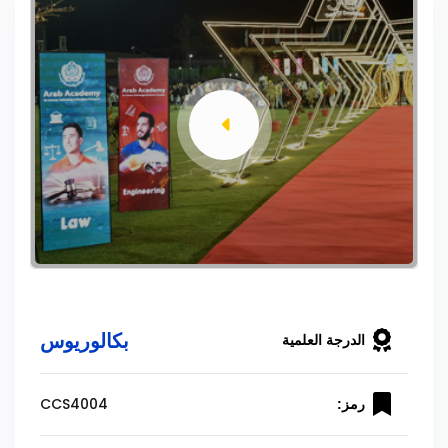
بكالوريوس
الدرجة العلمية
CCS4004
رمز: