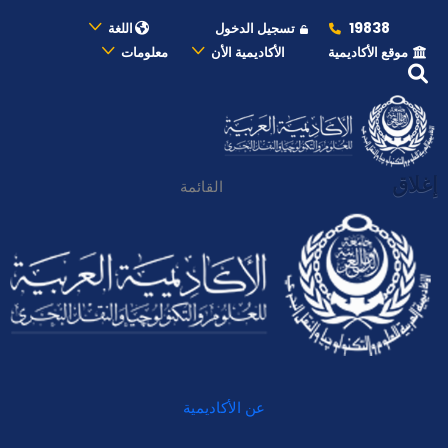
19838
تسجيل الدخول
اللغة
موقع الأكاديمية
الأكاديمية الأن
معلومات
إغلاق
القائمة
عن الأكاديمية