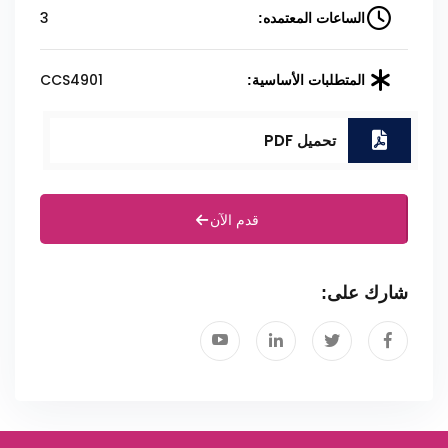
3
الساعات المعتمده:
CCS4901
المتطلبات الأساسية:
تحميل PDF
قدم الآن
شارك على: