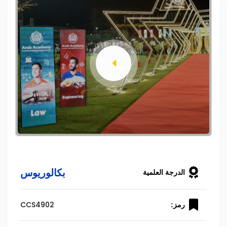
بكالوريوس
الدرجة العلمية
CCS4902
رمز: