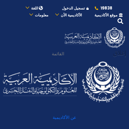
19838
تسجيل الدخول
اللغة
موقع الأكاديمية
الأكاديمية الأن
معلومات
إغلاق
القائمة
عن الأكاديمية