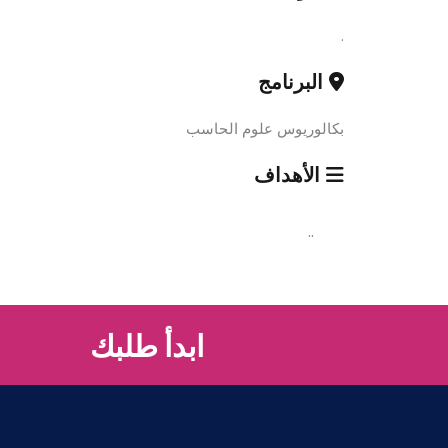
.
البرنامج
بكالوريوس علوم الحاسب
الأهداف
..
ابدأ طلبك