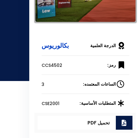
بكالوريوس
الدرجة العلمية
CCS4502
رمز:
3
الساعات المعتمده:
CSE2001
المتطلبات الأساسية:
تحميل PDF