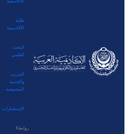
الأكاديمية
طلبة
الأكاديمية
البحث
العلمي
التدريب
والخدمة
المجتمعية
الإستشارات
روابط