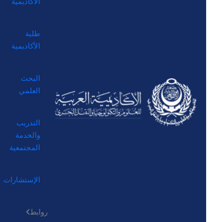
الأكاديمية
طلبة
الأكاديمية
البحث
العلمي
التدريب
والخدمة
المجتمعية
الإستشارات
روابط