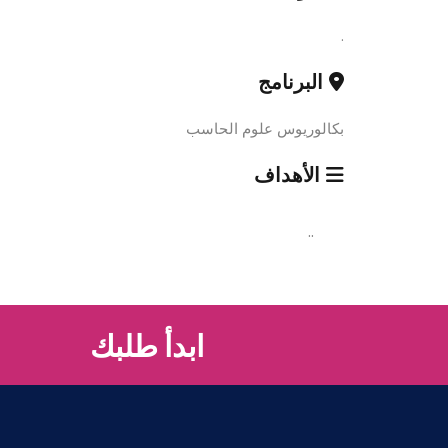
.
البرنامج
بكالوريوس علوم الحاسب
الأهداف
..
ابدأ طلبك