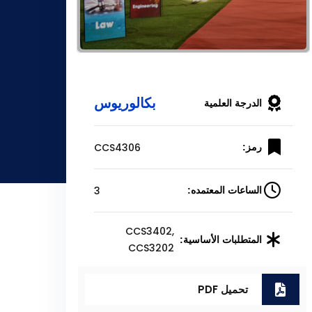
بكالوريوس
الدرجة العلمية
CCS4306
رمز:
3
الساعات المعتمده:
CCS3402,
المتطلبات الأساسية:
CCS3202
تحميل PDF