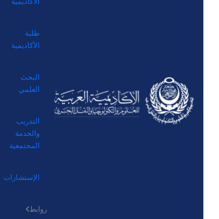
الأكاديمية
طلبة
الأكاديمية
البحث
العلمي
التدريب
والخدمة
المجتمعية
الإستشارات
روابط