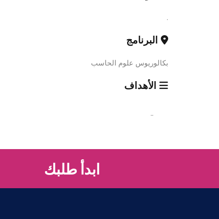
.
البرنامج
بكالوريوس علوم الحاسب
الأهداف
..
ابدأ طلبك