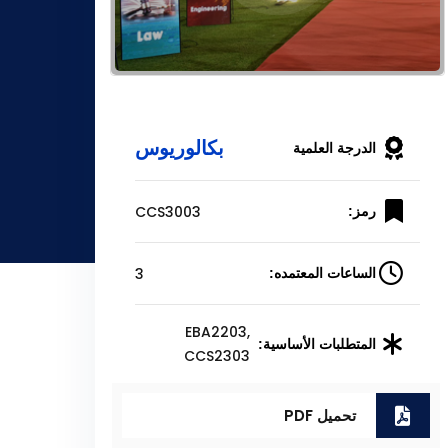
بكالوريوس
الدرجة العلمية
CCS3003
رمز:
3
الساعات المعتمده:
EBA2203,
المتطلبات الأساسية:
CCS2303
تحميل PDF