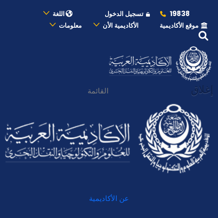
19838
تسجيل الدخول
اللغة
موقع الأكاديمية
الأكاديمية الأن
معلومات
إغلاق
القائمة
عن الأكاديمية