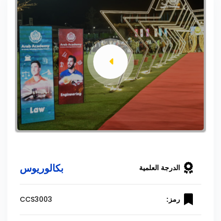
بكالوريوس
الدرجة العلمية
CCS3003
رمز: