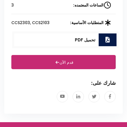
3
الساعات المعتمده:
CCS2303, CCS2103
المتطلبات الأساسية:
تحميل PDF
قدم الآن
شارك على: