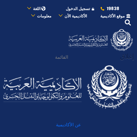
19838
تسجيل الدخول
اللغة
موقع الأكاديمية
الأكاديمية الأن
معلومات
إغلاق
القائمة
عن الأكاديمية