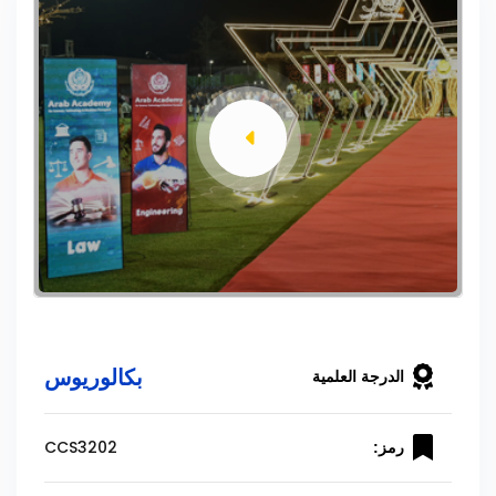
بكالوريوس
الدرجة العلمية
CCS3202
رمز: