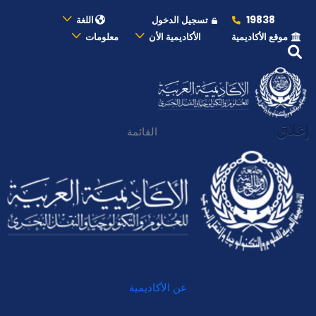
19838
تسجيل الدخول
اللغة
موقع الأكاديمية
الأكاديمية الأن
معلومات
إغلاق
القائمة
عن الأكاديمية