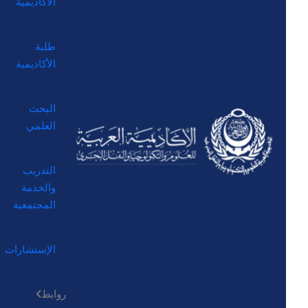
الأكاديمية
طلبة
الأكاديمية
البحث
العلمي
التدريب
والخدمة
المجتمعية
الإستشارات
روابط