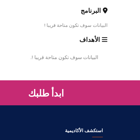
البرنامج
البيانات سوف تكون متاحة قريبا !
الأهداف
البيانات سوف تكون متاحة قريبا !.
ابدأ طلبك
استكشف الأكاديمية