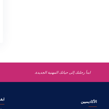
ابدأ رحلتك إلى حياتك المهنية الجديدة.
ابق
الأكاديميين