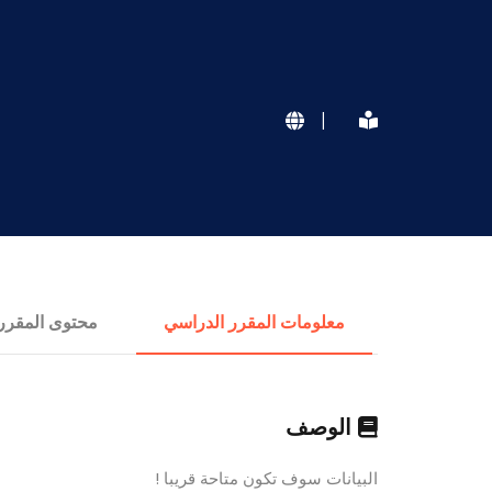
|
معلومات المقرر الدراسي
محتوى المقرر
الوصف
البيانات سوف تكون متاحة قريبا !