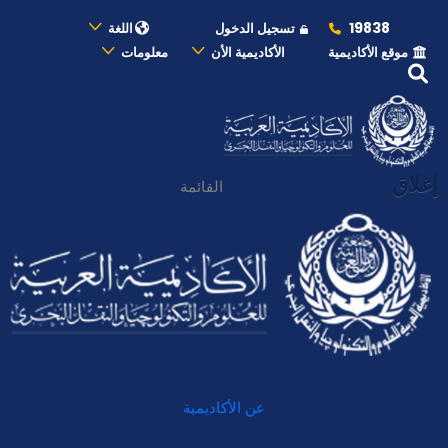
19838
تسجيل الدخول
اللغة
موقع الأكاديمية
الأكاديمية الأن
معلومات
إغلاق
القائمة
عن الأكاديمية