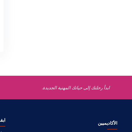
ابدأ رحلتك إلى حياتك المهنية الجديدة.
ابق
الأكاديميين