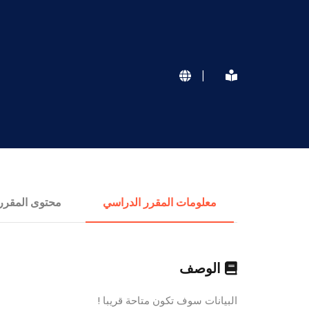
|
معلومات المقرر الدراسي
محتوى المقرر
الوصف
البيانات سوف تكون متاحة قريبا !