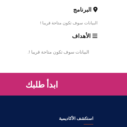
البرنامج
البيانات سوف تكون متاحة قريبا !
الأهداف
البيانات سوف تكون متاحة قريبا !.
ابدأ طلبك
استكشف الأكاديمية