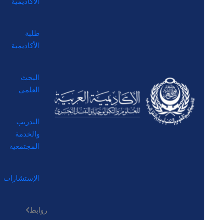
الأكاديمية
طلبة
الأكاديمية
البحث
العلمي
التدريب
والخدمة
المجتمعية
الإستشارات
روابط