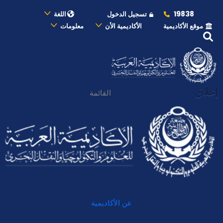
19838
تسجيل الدخول
اللغة
موقع الأكاديمية
الأكاديمية الأن
معلومات
إغلاق
القائمة
عن الأكاديمية