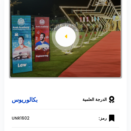
بكالوريوس
الدرجة العلمية
UNR1602
رمز: