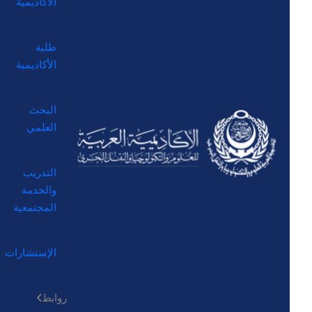
الأكاديمية
طلبة
الأكاديمية
البحث
العلمي
التدريب
والخدمة
المجتمعية
الإستشارات
روابط