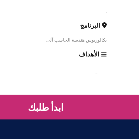
.
البرنامج
بكالوريوس هندسة الحاسب آلى
الأهداف
..
ابدأ طلبك