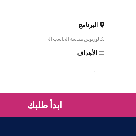
.
البرنامج
بكالوريوس هندسة الحاسب آلى
الأهداف
..
ابدأ طلبك