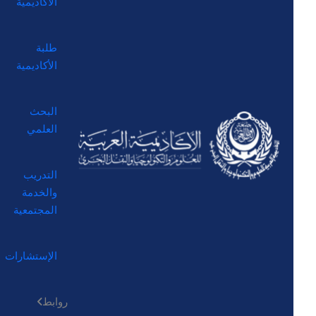
الأكاديمية
طلبة
الأكاديمية
البحث
العلمي
التدريب
والخدمة
المجتمعية
الإستشارات
روابط