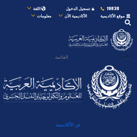
19838
تسجيل الدخول
اللغة
موقع الأكاديمية
الأكاديمية الأن
معلومات
إغلاق
القائمة
عن الأكاديمية