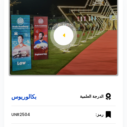
بكالوريوس
الدرجة العلمية
UNR2504
رمز: