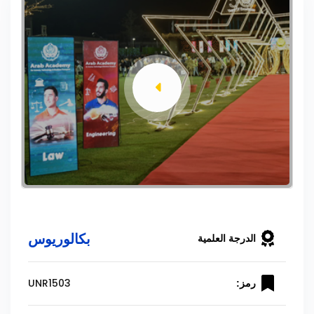
بكالوريوس
الدرجة العلمية
UNR1503
رمز: