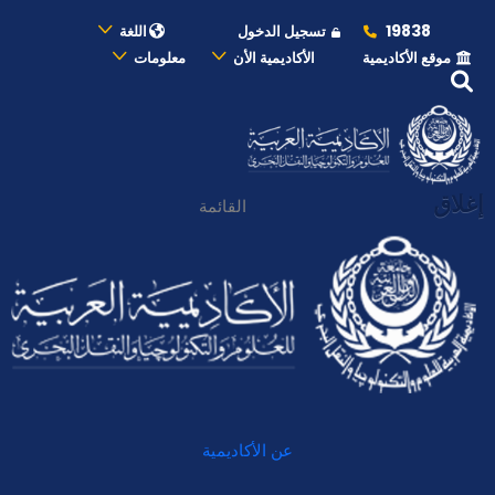
19838
تسجيل الدخول
اللغة
موقع الأكاديمية
الأكاديمية الأن
معلومات
إغلاق
القائمة
عن الأكاديمية