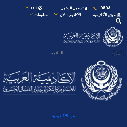
19838
تسجيل الدخول
اللغة
موقع الأكاديمية
الأكاديمية الأن
معلومات
إغلاق
القائمة
عن الأكاديمية