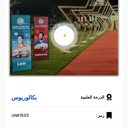
بكالوريوس
الدرجة العلمية
UNR1503
رمز: