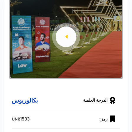
بكالوريوس
الدرجة العلمية
UNR1503
رمز: