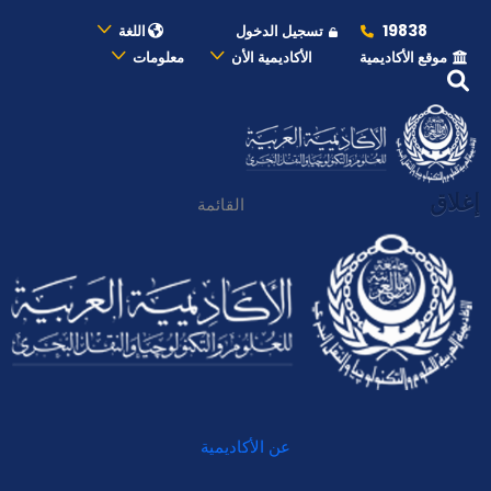
19838
تسجيل الدخول
اللغة
موقع الأكاديمية
الأكاديمية الأن
معلومات
إغلاق
القائمة
عن الأكاديمية