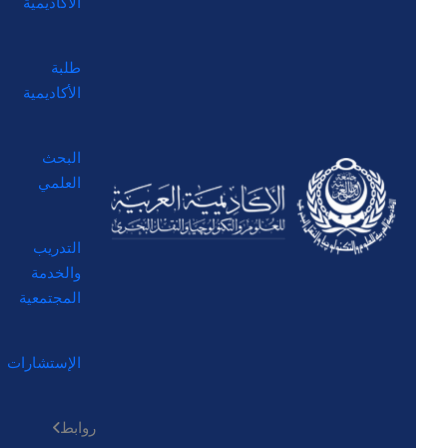
الأكاديمية
طلبة
الأكاديمية
البحث
العلمي
التدريب
والخدمة
المجتمعية
الإستشارات
روابط