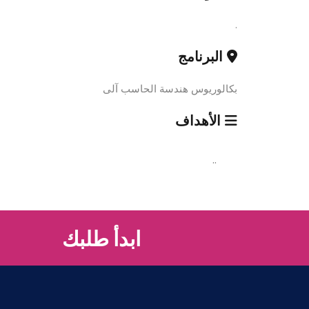
.
البرنامج
بكالوريوس هندسة الحاسب آلى
الأهداف
..
ابدأ طلبك