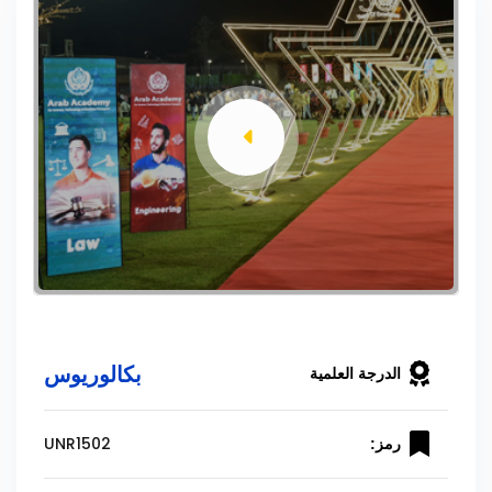
بكالوريوس
الدرجة العلمية
UNR1502
رمز: