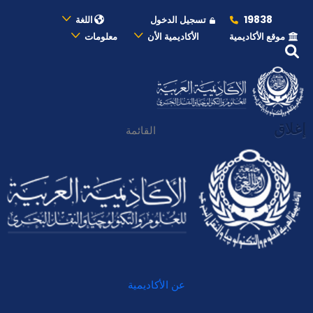
19838
تسجيل الدخول
اللغة
موقع الأكاديمية
الأكاديمية الأن
معلومات
إغلاق
القائمة
عن الأكاديمية