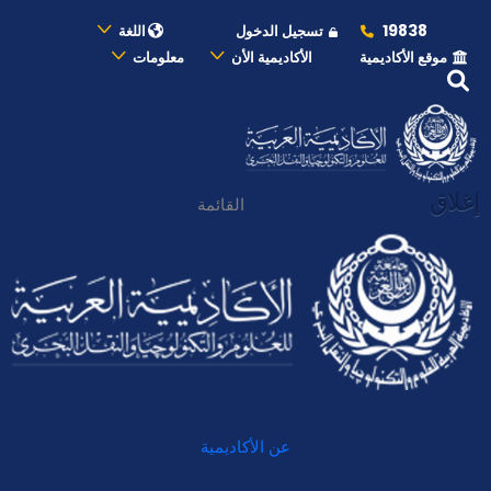
19838
تسجيل الدخول
اللغة
موقع الأكاديمية
الأكاديمية الأن
معلومات
إغلاق
القائمة
عن الأكاديمية