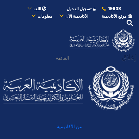
19838
تسجيل الدخول
اللغة
موقع الأكاديمية
الأكاديمية الأن
معلومات
إغلاق
القائمة
عن الأكاديمية