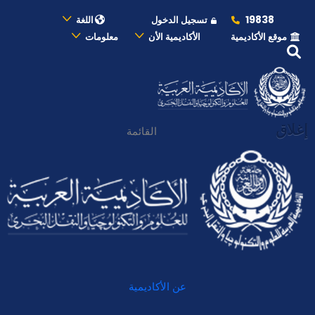
19838
تسجيل الدخول
اللغة
موقع الأكاديمية
الأكاديمية الأن
معلومات
إغلاق
القائمة
عن الأكاديمية