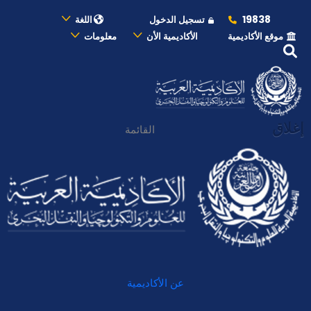
19838
تسجيل الدخول
اللغة
موقع الأكاديمية
الأكاديمية الأن
معلومات
إغلاق
القائمة
عن الأكاديمية