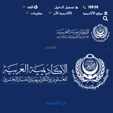
19838
تسجيل الدخول
اللغة
موقع الأكاديمية
الأكاديمية الأن
معلومات
إغلاق
القائمة
عن الأكاديمية