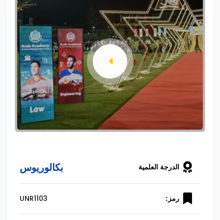
بكالوريوس
الدرجة العلمية
UNR1103
رمز: