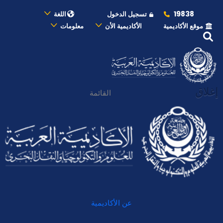
19838
تسجيل الدخول
اللغة
موقع الأكاديمية
الأكاديمية الأن
معلومات
إغلاق
القائمة
عن الأكاديمية