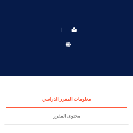
|
معلومات المقرر الدراسي
محتوى المقرر