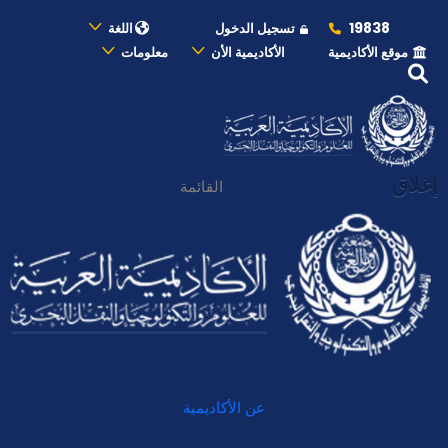
19838
تسجيل الدخول
اللغة
موقع الأكاديمية
الأكاديمية الأن
معلومات
إغلاق
القائمة
عن الأكاديمية