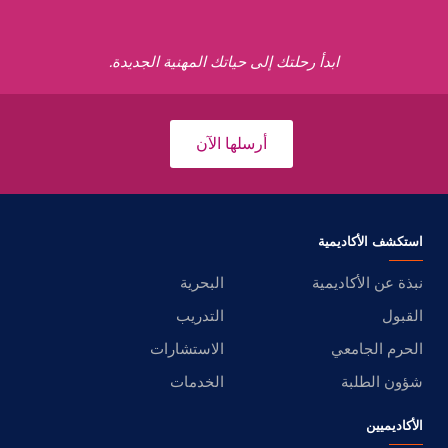
ابدأ رحلتك إلى حياتك المهنية الجديدة.
أرسلها الآن
استكشف الأكاديمية
نبذة عن الأكاديمية
البحرية
القبول
التدريب
الحرم الجامعي
الاستشارات
شؤون الطلبة
الخدمات
الأكاديميين