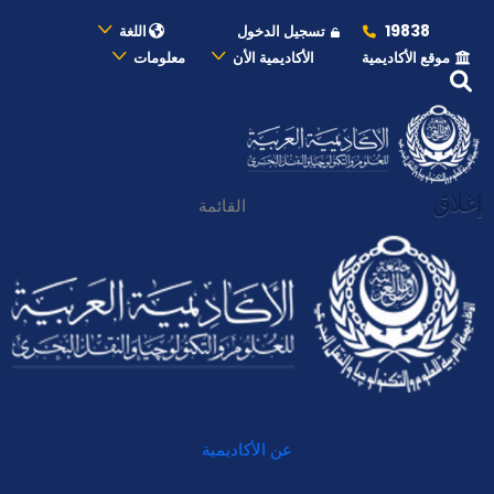
19838
تسجيل الدخول
اللغة
موقع الأكاديمية
الأكاديمية الأن
معلومات
إغلاق
القائمة
عن الأكاديمية