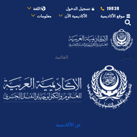
19838
تسجيل الدخول
اللغة
موقع الأكاديمية
الأكاديمية الأن
معلومات
إغلاق
القائمة
عن الأكاديمية