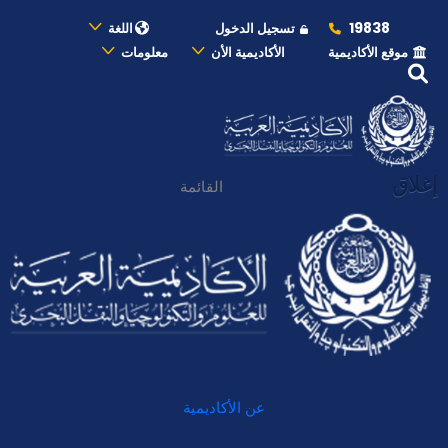
19838
تسجيل الدخول
اللغة
موقع الأكاديمية
الأكاديمية الأن
معلومات
إغلاق
القائمة
عن الأكاديمية