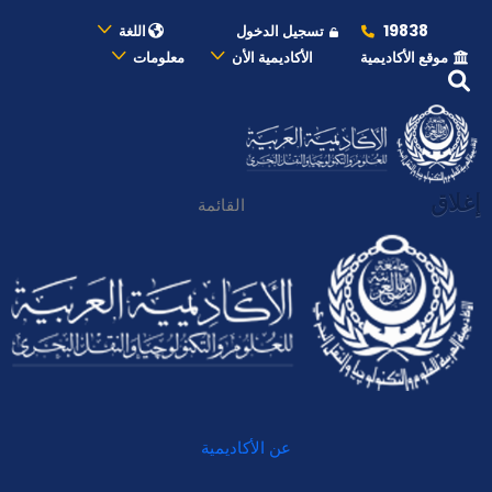
19838
تسجيل الدخول
اللغة
موقع الأكاديمية
الأكاديمية الأن
معلومات
إغلاق
القائمة
عن الأكاديمية