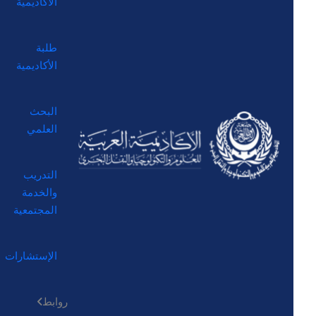
الأكاديمية
طلبة
الأكاديمية
البحث
العلمي
التدريب
والخدمة
المجتمعية
الإستشارات
روابط