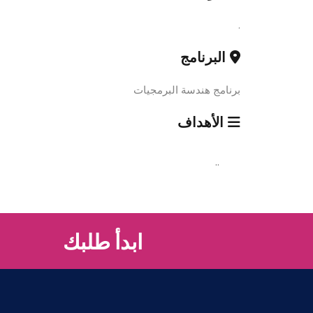
.
البرنامج
برنامج هندسة البرمجيات
الأهداف
..
ابدأ طلبك