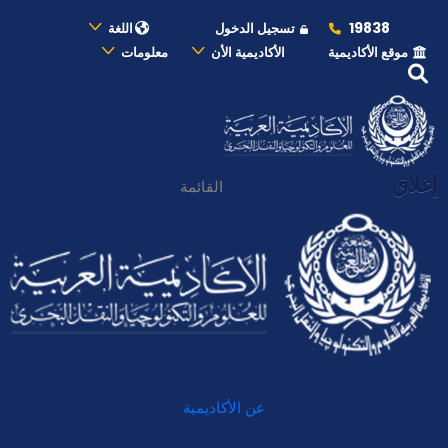
19838
تسجيل الدخول
اللغة
موقع الأكاديمية
الأكاديمية الأن
معلومات
إغلاق
القائمة
عن الأكاديمية