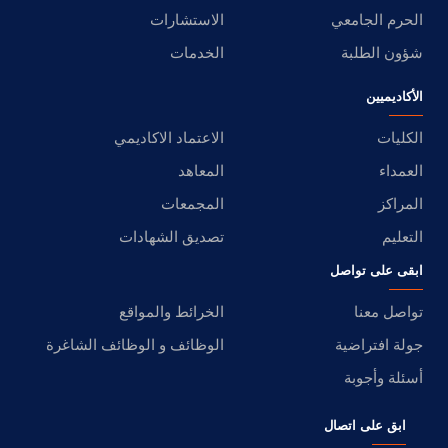
الحرم الجامعي
الاستشارات
شؤون الطلبة
الخدمات
الأكاديميين
الكليات
الاعتماد الاكاديمي
العمداء
المعاهد
المراكز
المجمعات
التعليم
تصديق الشهادات
ابقى على تواصل
تواصل معنا
الخرائط والمواقع
جولة افتراضية
الوظائف و الوظائف الشاغرة
أسئلة وأجوبة
ابق على اتصال