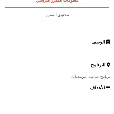
معلومات المقرر الدراسي
محتوى المقرر
الوصف
.
البرنامج
برنامج هندسة البرمجيات
الأهداف
..