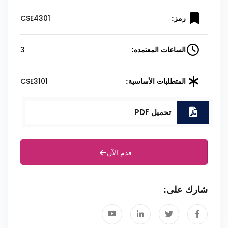
CSE4301
رمز:
3
الساعات المعتمده:
CSE3101
المتطلبات الأساسية:
تحميل PDF
قدم الآن
شارك على: