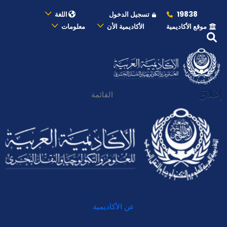
19838
تسجيل الدخول
اللغة
موقع الأكاديمية
الأكاديمية الأن
معلومات
إغلاق
القائمة
عن الأكاديمية