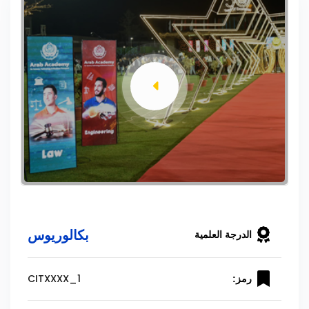
بكالوريوس
الدرجة العلمية
CITXXXX_1
رمز: