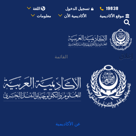
19838
تسجيل الدخول
اللغة
موقع الأكاديمية
الأكاديمية الأن
معلومات
إغلاق
القائمة
عن الأكاديمية