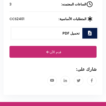
3
الساعات المعتمده:
CCS2401
المتطلبات الأساسية:
تحميل PDF
قدم الآن
شارك على: