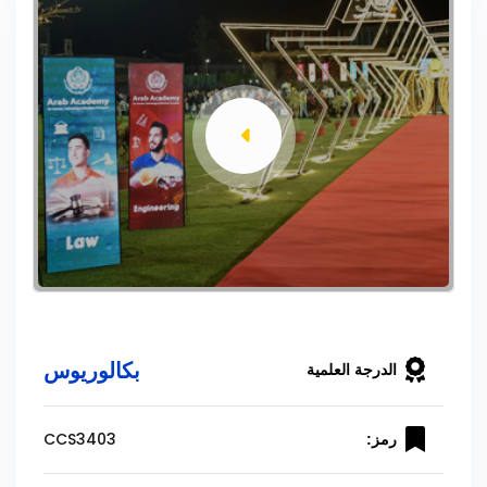
بكالوريوس
الدرجة العلمية
CCS3403
رمز: