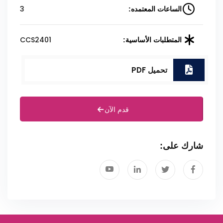
3
الساعات المعتمده:
CCS2401
المتطلبات الأساسية:
تحميل PDF
قدم الآن
شارك على: