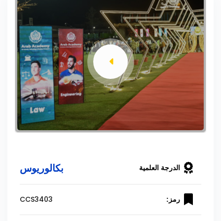
بكالوريوس
الدرجة العلمية
CCS3403
رمز: