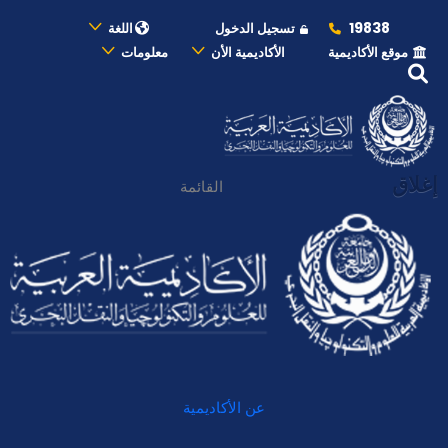
19838
تسجيل الدخول
اللغة
موقع الأكاديمية
الأكاديمية الأن
معلومات
إغلاق
القائمة
عن الأكاديمية