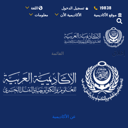
19838
تسجيل الدخول
اللغة
موقع الأكاديمية
الأكاديمية الأن
معلومات
إغلاق
القائمة
عن الأكاديمية